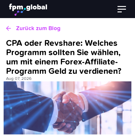
Skip
to
main
content
Zurück zum Blog
CPA oder Revshare: Welches
Programm sollten Sie wählen,
um mit einem Forex-Affiliate-
Programm Geld zu verdienen?
Aug 07, 2026