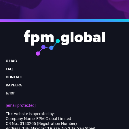
Footer
Menu
О НАС
FAQ
CONTACT
КАРЬЕРА
БЛОГ
[email protected]
This website is operated by:
Company Name: FPM Global Limited
CR No.: 3143205 (Registration Number)
Address: 19H Maxgrand Plaza, No.3 Tai Yau Street,