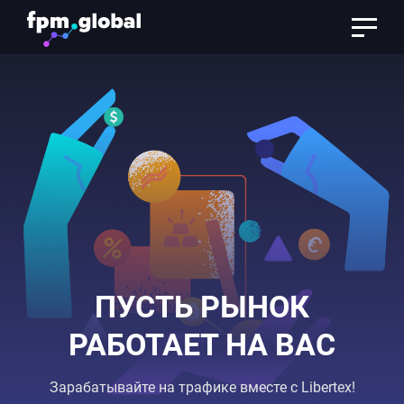
Skip
to
main
content
ПУСТЬ РЫНОК
РАБОТАЕТ НА ВАС
Зарабатывайте на трафике вместе с Libertex!